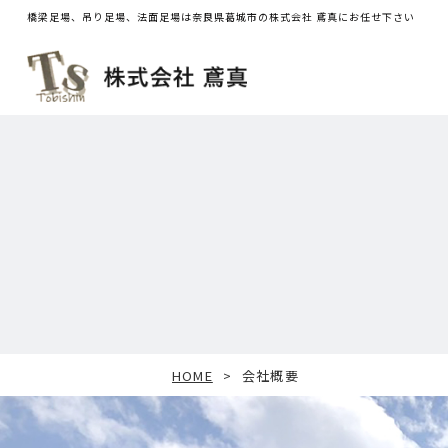
橋梁足場、吊り足場、法面足場は奈良県葛城市の株式会社 鳶真にお任せ下さい
HOME
会社概要