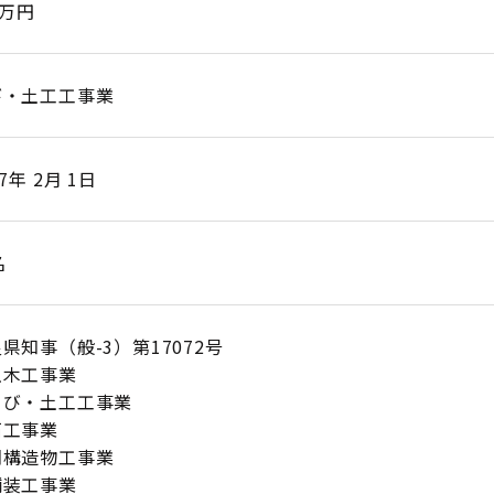
0万円
び・土工工事業
17年 2月 1日
名
県知事（般-3）第17072号
木工事業
び・土工工事業
工事業
構造物工事業
装工事業