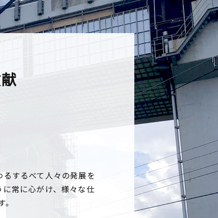
貢献
わるするべて人々の発展を
うに常に心がけ、様々な仕
す。