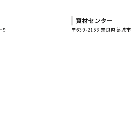
資材センター
－9
〒639-2153 奈良県葛城