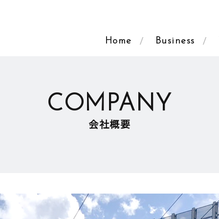
Home
Business
COMPANY
会社概要