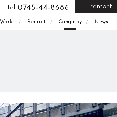
contact
0745-44-8686
tel.
Works
Recruit
Company
News