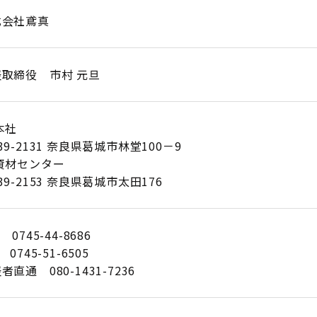
式会社鳶真
表取締役 市村 元旦
本社
39-2131 奈良県葛城市林堂100－9
資材センター
39-2153 奈良県葛城市太田176
 0745-44-8686
 0745-51-6505
者直通 080-1431-7236