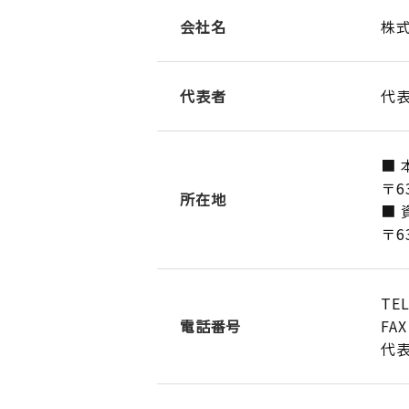
会社名
株
代表者
代
■ 
〒6
所在地
■ 
〒6
TEL
電話番号
FAX
代表