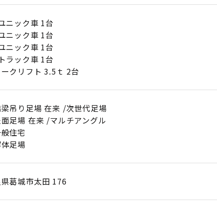
ユニック車 1台
ユニック車 1台
ユニック車 1台
トラック車 1台
ークリフト 3.5ｔ 2台
梁吊り足場 在来 /次世代足場
面足場 在来 /マルチアングル
一般住宅
解体足場
県葛城市太田 176