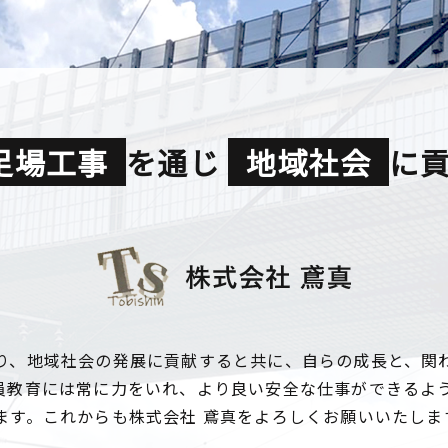
足場工事
を通じ
地域社会
に
り、地域社会の発展に貢献すると共に、自らの成長と、関
員教育には常に力をいれ、より良い安全な仕事ができるよ
ます。これからも株式会社 鳶真をよろしくお願いいたしま